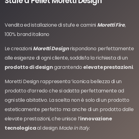
Stufe a Pellet Moretti Design
Vendita ed istallazione di stufe e camini
Moretti Fire
,
100% brand italiano
Le creazioni
Moretti Design
rispondono perfettamente
alle esigenze di ogni cliente, soddisfa la richiesta di un
prodotto di design
garantendo
elevate prestazioni
.
Moretti Design rappresenta ’iconica bellezza di un
prodotto d’arredo che si adatta perfettamente ad
ogni stile abitativo. La scelta non è solo di un prodotto
esteticamente perfetto ma anche di un prodotto dalle
elevate prestazioni, che unisce l’
innovazione
tecnologica
al design
Made in Italy
.