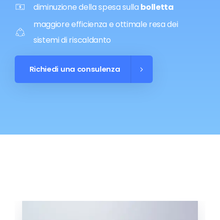
diminuzione della spesa sulla
bolletta
maggiore efficienza e ottimale resa dei
sistemi di riscaldanto
Richiedi una consulenza