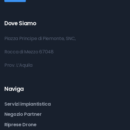
Dove Siamo
Piazza Principe di Piemonte, SNC,
Rocca di Mezzo 67048
Prov. L’Aquila
Naviga
Servizi impiantistica
Negozio Partner
Riprese Drone