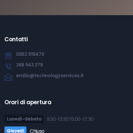
Contatti
0862 916479
368 543 379
emilio@technologyservices.it
Orari di apertura
Lunedì-Sabato
9:30-13:30 15:00-17:30
Giovedi
Chiuso